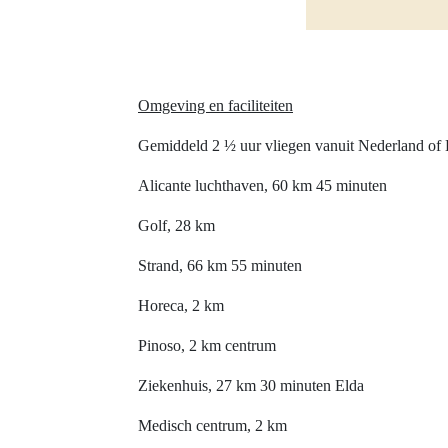
Omgeving en faciliteiten
Gemiddeld 2 ½ uur vliegen vanuit Nederland of B
Alicante luchthaven, 60 km 45 minuten
Golf, 28 km
Strand, 66 km 55 minuten
Horeca, 2 km
Pinoso, 2 km centrum
Ziekenhuis, 27 km 30 minuten Elda
Medisch centrum, 2 km