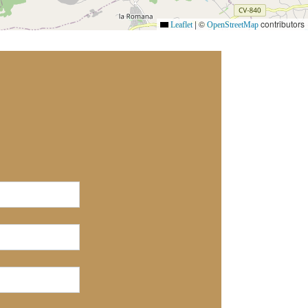
|
©
contributors
Leaflet
OpenStreetMap