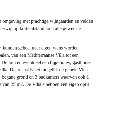
ke omgeving met prachtige wijngaarden en velden
erwijl op korte afstand toch alle gewenste
ur, kunnen geheel naar eigen wens worden
palen, van een Mediterraanse Villa tot een
t. De tuin en eventueel een bijgebouw, gasthouse
illa. Daarnaast is het mogelijk de gehele Villa
 de begane grond en 3 badkamers waarvan ook 1
s van 25 m2. De Villa’s hebben een eigen oprit