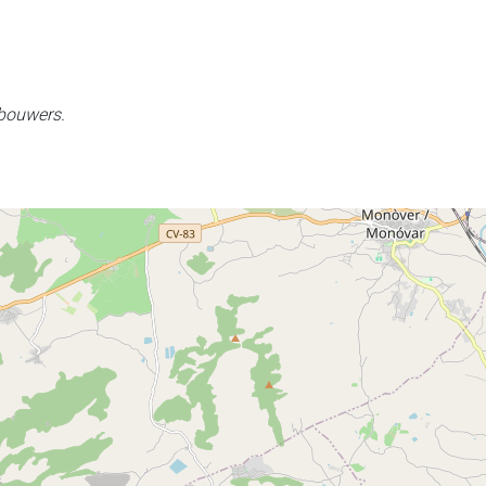
 bouwers.