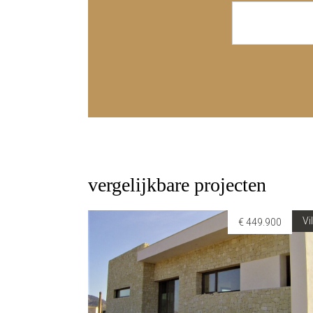
vergelijkbare projecten
Vi
€ 449.900