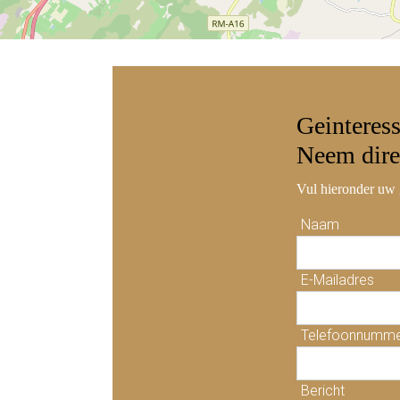
Geinteres
Neem
dire
Vul hieronder uw 
Naam
E-Mailadres
Telefoonnumm
Bericht