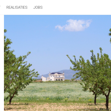
T
REALISATIES
JOBS