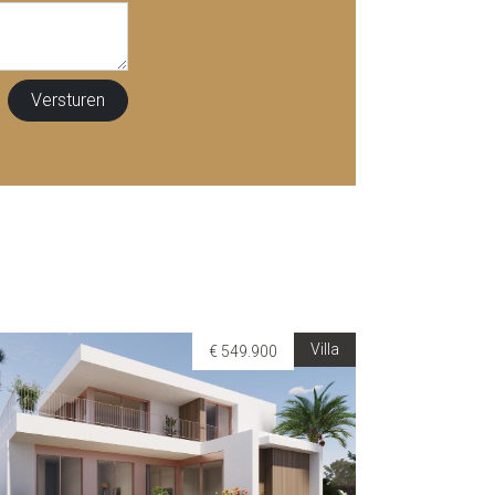
Villa
€ 549.900