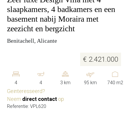
slaapkamers, 4 badkamers en een
basement nabij Moraira met
zeezicht en bergzicht
Benitachell, Alicante
€ 2.421.000
4
4
3 km
95 km
740 m2
Geinteresseerd?
Neem
direct contact
op
Referentie: VPL620