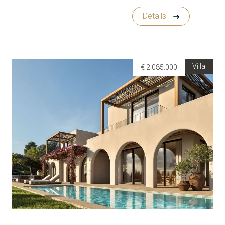
Details
Villa
€ 2.085.000