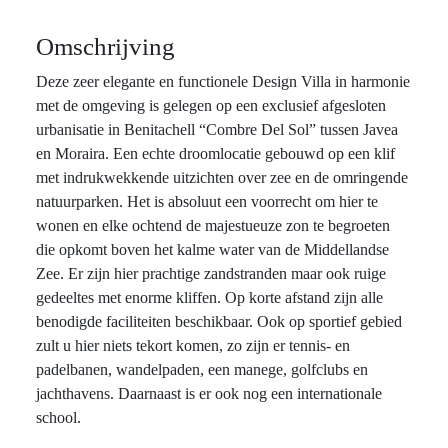
Omschrijving
Deze zeer elegante en functionele Design Villa in harmonie
met de omgeving is gelegen op een exclusief afgesloten
urbanisatie in Benitachell “Combre Del Sol” tussen Javea
en Moraira. Een echte droomlocatie gebouwd op een klif
met indrukwekkende uitzichten over zee en de omringende
natuurparken. Het is absoluut een voorrecht om hier te
wonen en elke ochtend de majestueuze zon te begroeten
die opkomt boven het kalme water van de Middellandse
Zee. Er zijn hier prachtige zandstranden maar ook ruige
gedeeltes met enorme kliffen. Op korte afstand zijn alle
benodigde faciliteiten beschikbaar. Ook op sportief gebied
zult u hier niets tekort komen, zo zijn er tennis- en
padelbanen, wandelpaden, een manege, golfclubs en
jachthavens. Daarnaast is er ook nog een internationale
school.