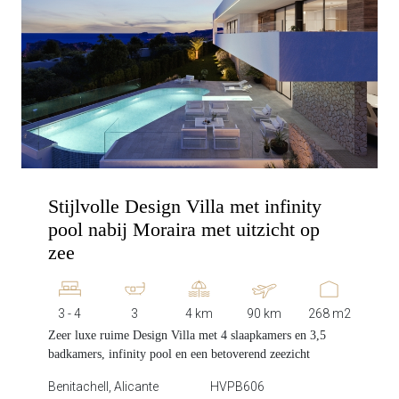
Stijlvolle Design Villa met infinity
pool nabij Moraira met uitzicht op
zee
3 - 4
3
4 km
90 km
268 m2
Zeer luxe ruime Design Villa met 4 slaapkamers en 3,5
badkamers, infinity pool en een betoverend zeezicht
Benitachell, Alicante
HVPB606