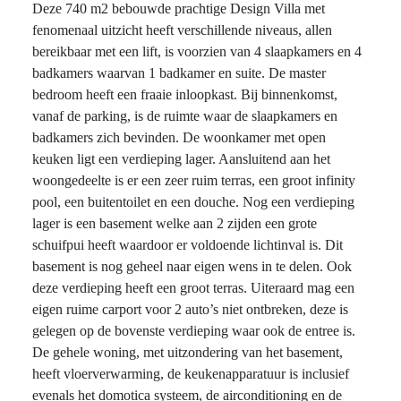
Deze 740 m2 bebouwde prachtige Design Villa met
fenomenaal uitzicht heeft verschillende niveaus, allen
bereikbaar met een lift, is voorzien van 4 slaapkamers en 4
badkamers waarvan 1 badkamer en suite. De master
bedroom heeft een fraaie inloopkast. Bij binnenkomst,
vanaf de parking, is de ruimte waar de slaapkamers en
badkamers zich bevinden. De woonkamer met open
keuken ligt een verdieping lager. Aansluitend aan het
woongedeelte is er een zeer ruim terras, een groot infinity
pool, een buitentoilet en een douche. Nog een verdieping
lager is een basement welke aan 2 zijden een grote
schuifpui heeft waardoor er voldoende lichtinval is. Dit
basement is nog geheel naar eigen wens in te delen. Ook
deze verdieping heeft een groot terras. Uiteraard mag een
eigen ruime carport voor 2 auto’s niet ontbreken, deze is
gelegen op de bovenste verdieping waar ook de entree is.
De gehele woning, met uitzondering van het basement,
heeft vloerverwarming, de keukenapparatuur is inclusief
evenals het domotica systeem, de airconditioning en de