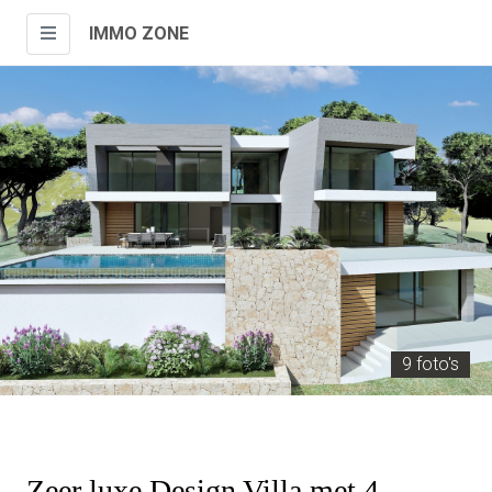
IMMO ZONE
9 foto's
Zeer luxe Design Villa met 4