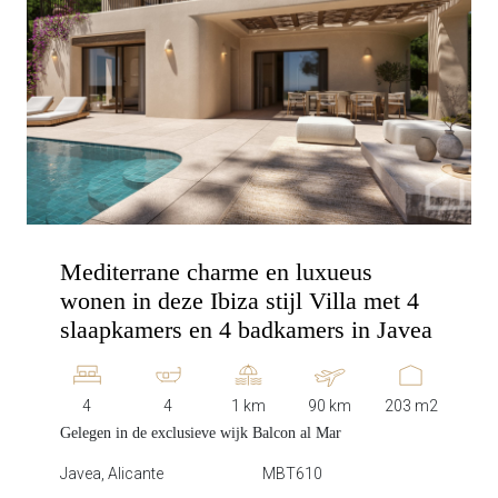
Mediterrane charme en luxueus
wonen in deze Ibiza stijl Villa met 4
slaapkamers en 4 badkamers in Javea
4
4
1 km
90 km
203 m2
Gelegen in de exclusieve wijk Balcon al Mar
Javea, Alicante
MBT610