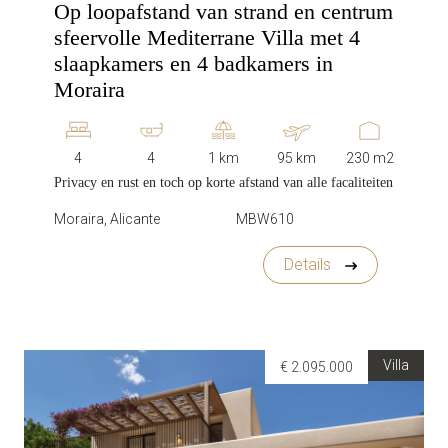
Op loopafstand van strand en centrum
sfeervolle Mediterrane Villa met 4
slaapkamers en 4 badkamers in
Moraira
4
4
1 km
95 km
230 m2
Privacy en rust en toch op korte afstand van alle facaliteiten
Moraira, Alicante
MBW610
Details
Villa
€ 2.095.000