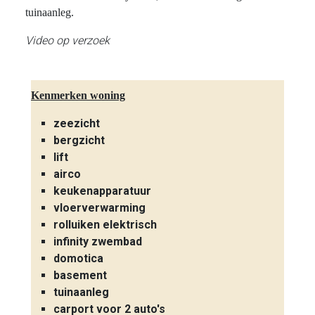
tuinaanleg.
Video op verzoek
Kenmerken woning
zeezicht
bergzicht
lift
airco
keukenapparatuur
vloerverwarming
rolluiken elektrisch
infinity zwembad
domotica
basement
tuinaanleg
carport voor 2 auto's