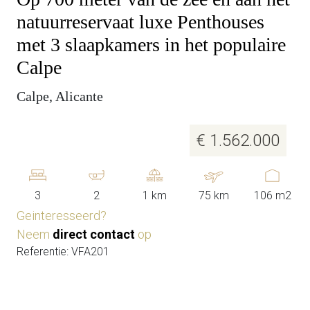
natuurreservaat luxe Penthouses
met 3 slaapkamers in het populaire
Calpe
Calpe, Alicante
€ 1.562.000
3
2
1 km
75 km
106 m2
Geinteresseerd?
Neem
direct contact
op
Referentie: VFA201