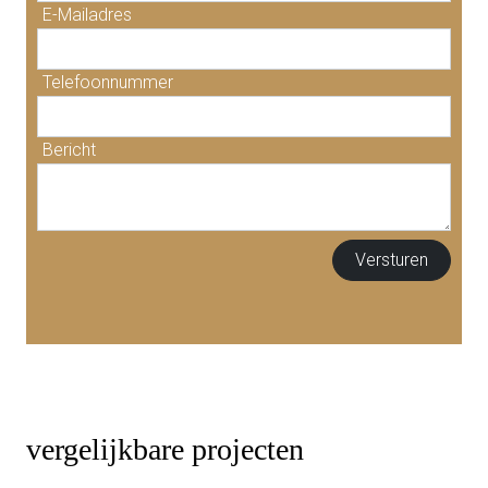
E-Mailadres
Telefoonnummer
Bericht
vergelijkbare projecten