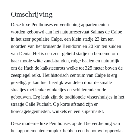
Omschrijving
Deze luxe Penthouses en verdieping appartementen
worden gebouwd aan het natuurreservaat Salinas de Calpe
in het zeer populaire Calpe, een klein stadje 23 km ten
noorden van het bruisende Benidorm en 20 km ten zuiden
van Denia. Het is een zeer geliefd stadje en beroemd om
haar mooie witte zandstranden, ruige baaien en natuurlijk
om de Ifach de kalksteenrots welke tot 325 meter boven de
zeespiegel reikt. Het historisch centrum van Calpe is erg
gezellig, je kan hier heerlijk wandelen door de smalle
straatjes met leuke winkeltjes en schitterende oude
gebouwen. Erg leuk zijn de traditionele vissershuisjes in het
straatje Calle Puchalt. Op korte afstand zijn er
horecagelegenheden, winkels en een supermarkt.
Deze moderne luxe Penthouses op de 16e verdieping van
het appartementencomplex hebben een bebouwd oppervlak