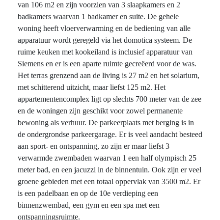
van 106 m2 en zijn voorzien van 3 slaapkamers en 2
badkamers waarvan 1 badkamer en suite. De gehele
woning heeft vloerverwarming en de bediening van alle
apparatuur wordt geregeld via het domotica systeem. De
ruime keuken met kookeiland is inclusief apparatuur van
Siemens en er is een aparte ruimte gecreëerd voor de was.
Het terras grenzend aan de living is 27 m2 en het solarium,
met schitterend uitzicht, maar liefst 125 m2. Het
appartementencomplex ligt op slechts 700 meter van de zee
en de woningen zijn geschikt voor zowel permanente
bewoning als verhuur. De parkeerplaats met berging is in
de ondergrondse parkeergarage. Er is veel aandacht besteed
aan sport- en ontspanning, zo zijn er maar liefst 3
verwarmde zwembaden waarvan 1 een half olympisch 25
meter bad, en een jacuzzi in de binnentuin. Ook zijn er veel
groene gebieden met een totaal oppervlak van 3500 m2. Er
is een padelbaan en op de 10e verdieping een
binnenzwembad, een gym en een spa met een
ontspanningsruimte.