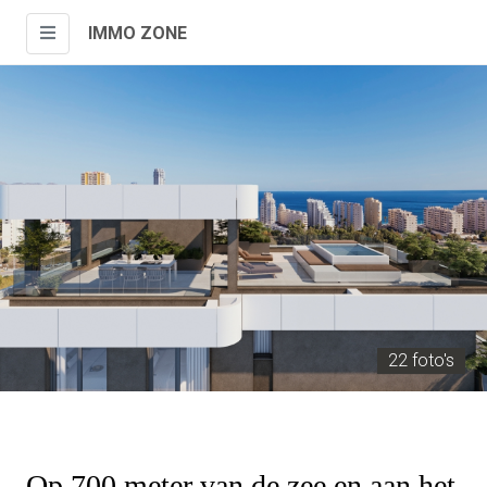
IMMO ZONE
22 foto's
Op 700 meter van de zee en aan het