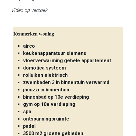
Video op verzoek
Kenmerken woning
airco
keukenapparatuur siemens
vloerverwarming gehele appartement
domotica systeem
rolluiken elektrisch
zwembaden 3 in binnentuin verwarmd
jacuzzi in binnentuin
binnenbad op 10e verdieping
gym op 10e verdieping
spa
ontspanningsruimte
padel
3500 m2 groene gebieden