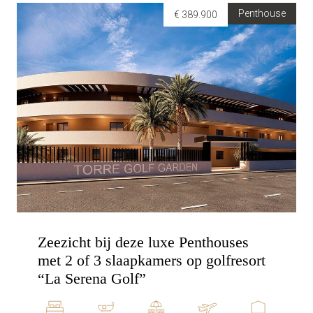
Penthouse
€ 389.900
Zeezicht bij deze luxe Penthouses
met 2 of 3 slaapkamers op golfresort
“La Serena Golf”