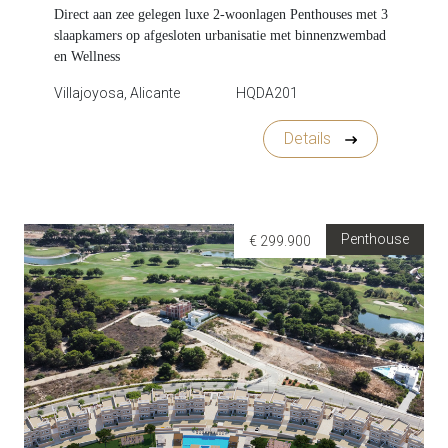
Direct aan zee gelegen luxe 2-woonlagen Penthouses met 3
slaapkamers op afgesloten urbanisatie met binnenzwembad
en Wellness
Villajoyosa, Alicante
HQDA201
Details
Penthouse
€ 299.900