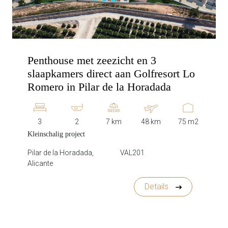
Penthouse met zeezicht en 3
slaapkamers direct aan Golfresort Lo
Romero in Pilar de la Horadada
3
2
7 km
48 km
75 m2
Kleinschalig project
Pilar de la Horadada,
VAL201
Alicante
Details