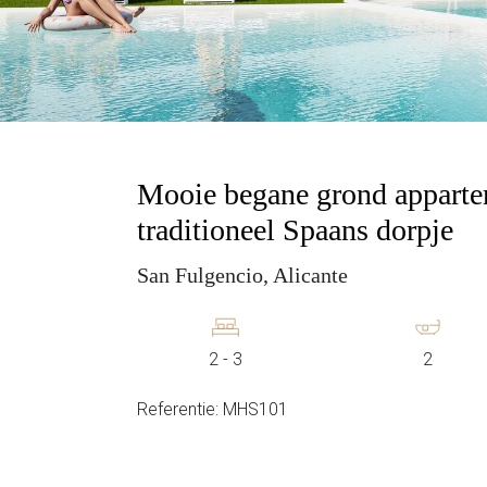
Mooie begane grond appartem
traditioneel Spaans dorpje
San Fulgencio, Alicante
2 - 3
2
Referentie: MHS101