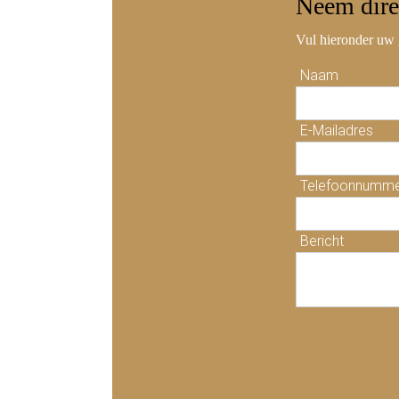
Neem
dire
Vul hieronder uw 
Naam
E-Mailadres
Telefoonnumm
Bericht