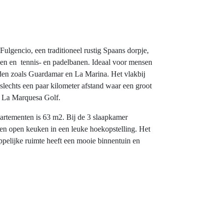
lgencio, een traditioneel rustig Spaans dorpje,
den en tennis- en padelbanen. Ideaal voor mensen
nden zoals Guardamar en La Marina. Het vlakbij
slechts een paar kilometer afstand waar een groot
rt La Marquesa Golf.
rtementen is 63 m2. Bij de 3 slaapkamer
en open keuken in een leuke hoekopstelling. Het
appelijke ruimte heeft een mooie binnentuin en