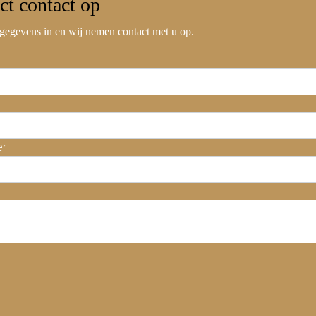
ct contact
op
gegevens in en wij nemen contact met u op.
er