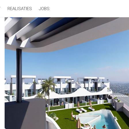
T
REALISATIES
JOBS