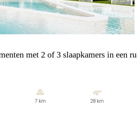
enten met 2 of 3 slaapkamers in een ru
7 km
28 km