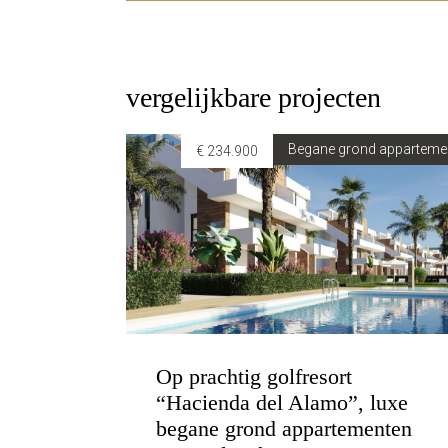
vergelijkbare projecten
Begane grond apparteme
€ 234.900
Op prachtig golfresort
“Hacienda del Alamo”, luxe
begane grond appartementen