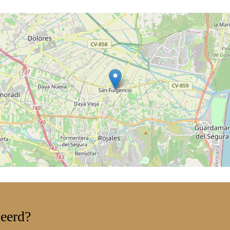
seerd?