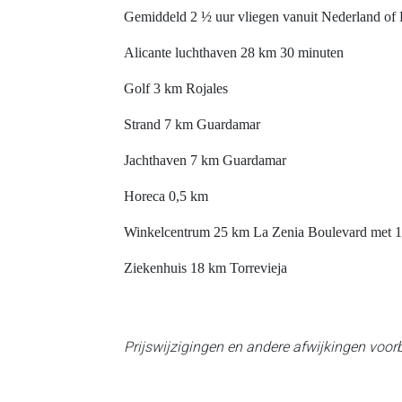
Gemiddeld 2 ½ uur vliegen vanuit Nederland of B
Alicante luchthaven 28 km 30 minuten
Golf 3 km Rojales
Strand 7 km Guardamar
Jachthaven 7 km Guardamar
Horeca 0,5 km
Winkelcentrum 25 km La Zenia Boulevard met 1
Ziekenhuis 18 km Torrevieja
Prijswijzigingen en andere afwijkingen voo