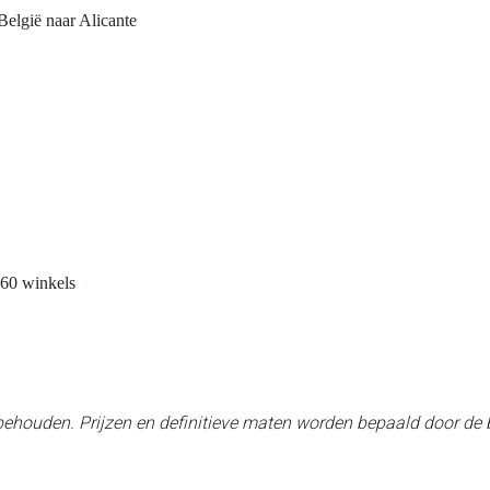
elgië naar Alicante
60 winkels
rbehouden. Prijzen en definitieve maten worden bepaald door de