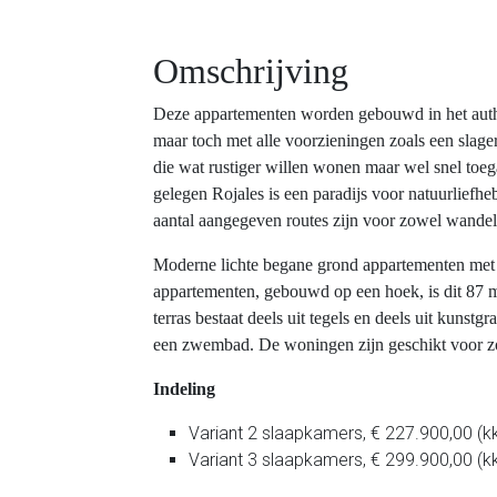
Omschrijving
Deze appartementen worden gebouwd in het authen
maar toch met alle voorzieningen zoals een slag
die wat rustiger willen wonen maar wel snel toe
gelegen Rojales is een paradijs voor natuurliefh
aantal aangegeven routes zijn voor zowel wandela
Moderne lichte begane grond appartementen met 
appartementen, gebouwd op een hoek, is dit 87 m
terras bestaat deels uit tegels en deels uit kuns
een zwembad. De woningen zijn geschikt voor z
Indeling
Variant 2 slaapkamers, € 227.900,00 
Variant 3 slaapkamers, € 299.900,00 (