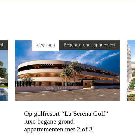
nt
Begane grond appartement
€ 299.900
Op golfresort “La Serena Golf”
luxe begane grond
appartementen met 2 of 3