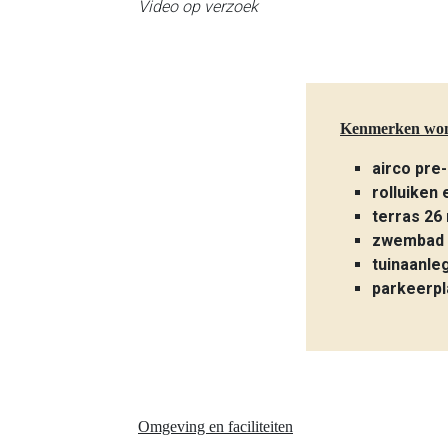
Video op verzoek
Kenmerken wo
airco pre-
rolluiken 
terras 26
zwembad 
tuinaanle
parkeerpl
Omgeving en faciliteiten