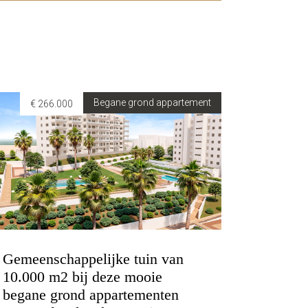
Begane grond appartement
€ 266.000
Gemeenschappelijke tuin van
10.000 m2 bij deze mooie
begane grond appartementen