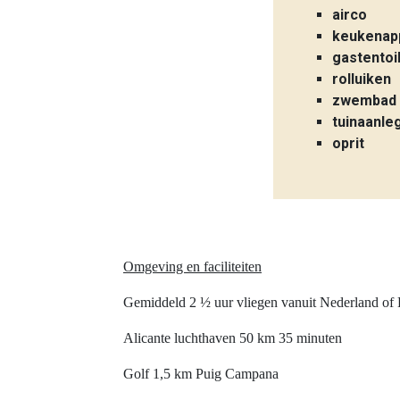
airco
keukenap
gastentoi
rolluiken
zwembad 
tuinaanle
oprit
Omgeving en faciliteiten
Gemiddeld 2 ½ uur vliegen vanuit Nederland of B
Alicante luchthaven 50 km 35 minuten
Golf 1,5 km Puig Campana