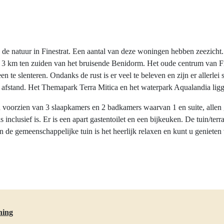
n de natuur in Finestrat. Een aantal van deze woningen hebben zeezicht. 
 3 km ten zuiden van het bruisende Benidorm. Het oude centrum van Fine
n te slenteren. Ondanks de rust is er veel te beleven en zijn er allerlei s
afstand. Het Themapark Terra Mitica en het waterpark Aqualandia ligg
jn voorzien van 3 slaapkamers en 2 badkamers waarvan 1 en suite, allen 
clusief is. Er is een apart gastentoilet en een bijkeuken. De tuin/terra
n de gemeenschappelijke tuin is het heerlijk relaxen en kunt u geniet
ning