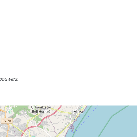
 bouwers.