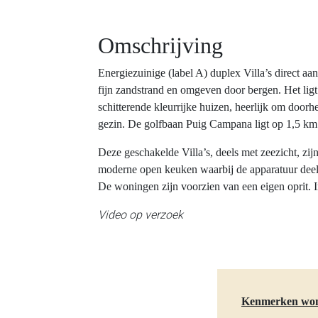
Omschrijving
Energiezuinige (label A) duplex Villa’s direct aa
fijn zandstrand en omgeven door bergen. Het ligt
schitterende kleurrijke huizen, heerlijk om doorhee
gezin. De golfbaan Puig Campana ligt op 1,5 km 
Deze geschakelde Villa’s, deels met zeezicht, zi
moderne open keuken waarbij de apparatuur deels in
De woningen zijn voorzien van een eigen oprit. I
Video op verzoek
Kenmerken wo