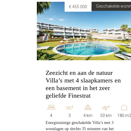
Geschakelde woni
€ 455.000
Zeezicht en aan de natuur
Villa’s met 4 slaapkamers en
een basement in het zeer
geliefde Finestrat
4
3
4 km
50 km
180 m
Energiezuinige geschakelde Villa’s met 3
woonlagen op slechts 35 minuten van het