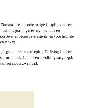
Finestrat is een mooie rustige kustplaats met een
strat is prachtig met smalle straten en
portieve- en recreatieve activiteiten voor het hele
en vlakbij.
gelegen op de 1e verdieping. De living heeft een
s is maar liefst 120 m2 en is volledig aangelegd.
en van het mooie zwembad.