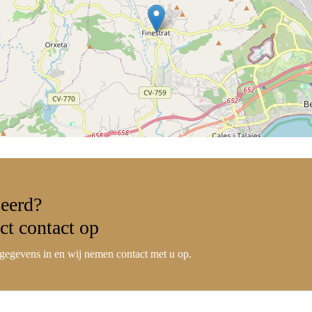
seerd?
ct contact
op
gegevens in en wij nemen contact met u op.