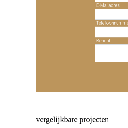
E-Mailadres
Telefoonnumm
Bericht
vergelijkbare projecten