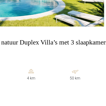
 natuur Duplex Villa’s met 3 slaapkamers
4 km
50 km