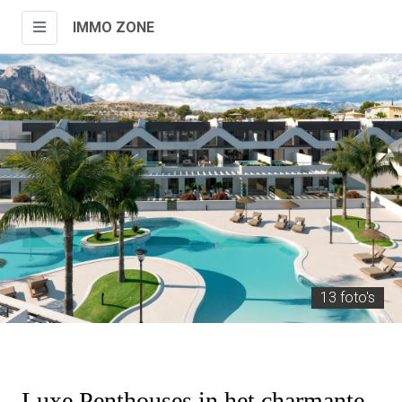
IMMO ZONE
13 foto's
Luxe Penthouses in het charmante