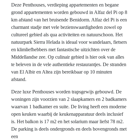
Deze Penthouses, verdieping appartementen en begane
grond appartementen worden gebouwd in Alfaz del Pi op 8
km afstand van het bruisende Benidorm. Alfaz del Pi is een
charmant stadje met vele bezienswaardigheden zowel op
cultureel gebied als qua activiteiten en natuurschoon. Het
natuurpark Sierra Helada is ideaal voor wandelaars, fietsers
en klimliefhebbers met fantastische uitzichten over de
Middellandse zee. Op culinair gebied is hier ook van alles
te beleven in de vele authentieke restaurantjes. De stranden
van El Albir en Altea zijn bereikbaar op 10 minuten
afstand.
Deze luxe Penthouses worden trapsgewijs gebouwd. De
woningen zijn voorzien van 2 slaapkamers en 2 badkamers
waarvan 1 badkamer en suite. De living heeft een moderne
open keuken waarbij de keukenapparatuur deels inclusief
is. Het balkon is 17 m2 en het solarium maar liefst 78 m2.
De parking is deels ondergronds en deels bovengronds met
een