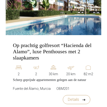
Op prachtig golfresort “Hacienda del
Alamo”, luxe Penthouses met 2
slaapkamers
2
2
30 km
20 km
82 m2
Scherp geprijsde appartementen gelegen aan de natuur
Fuente del Álamo, Murcia
OBM201
Details