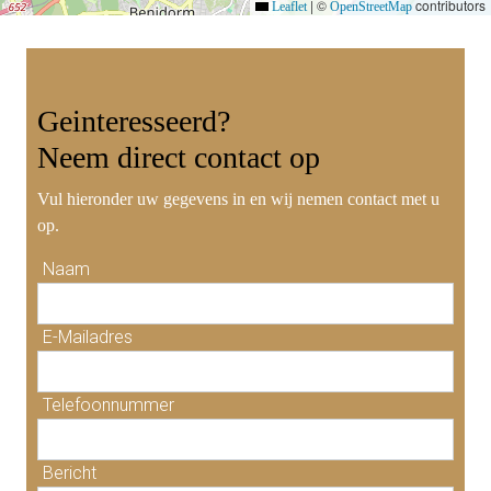
|
©
contributors
Leaflet
OpenStreetMap
Geinteresseerd?
Neem
direct contact
op
Vul hieronder uw gegevens in en wij nemen contact met u
op.
Naam
E-Mailadres
Telefoonnummer
Bericht