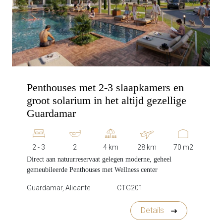
Penthouses met 2-3 slaapkamers en
groot solarium in het altijd gezellige
Guardamar
2 - 3
2
4 km
28 km
70 m2
Direct aan natuurreservaat gelegen moderne, geheel
gemeubileerde Penthouses met Wellness center
Guardamar, Alicante
CTG201
Details