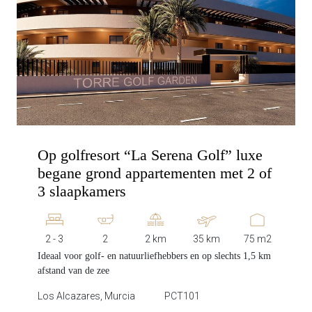
Op golfresort “La Serena Golf” luxe
begane grond appartementen met 2 of
3 slaapkamers
2 - 3
2
2 km
35 km
75 m2
Ideaal voor golf- en natuurliefhebbers en op slechts 1,5 km
afstand van de zee
Los Alcazares, Murcia
PCT101