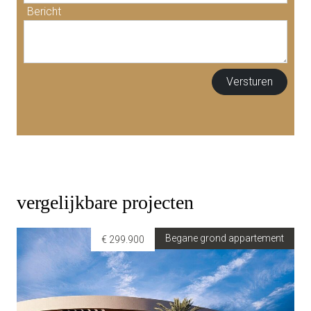
Bericht
vergelijkbare projecten
Begane grond appartement
€ 299.900