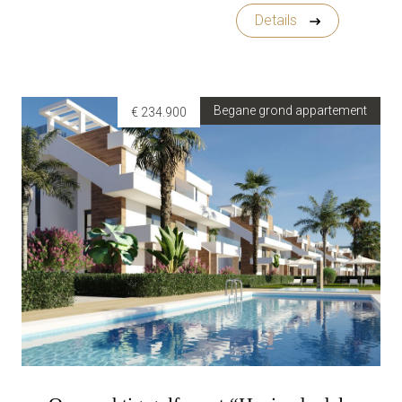
Details
Begane grond appartement
€ 234.900