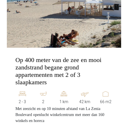
Op 400 meter van de zee en mooi
zandstrand begane grond
appartementen met 2 of 3
slaapkamers
2 - 3
2
1 km
42 km
66 m2
Met zeezicht en op 10 minuten afstand van La Zenia
Boulevard openlucht winkelcentrum met meer dan 160
winkels en horeca