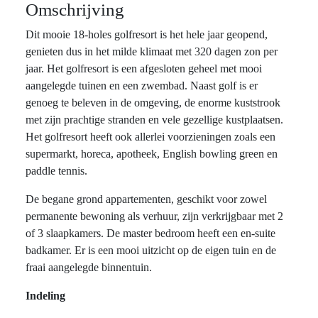
Omschrijving
Dit mooie 18-holes golfresort is het hele jaar geopend,
genieten dus in het milde klimaat met 320 dagen zon per
jaar. Het golfresort is een afgesloten geheel met mooi
aangelegde tuinen en een zwembad. Naast golf is er
genoeg te beleven in de omgeving, de enorme kuststrook
met zijn prachtige stranden en vele gezellige kustplaatsen.
Het golfresort heeft ook allerlei voorzieningen zoals een
supermarkt, horeca, apotheek, English bowling green en
paddle tennis.
De begane grond appartementen, geschikt voor zowel
permanente bewoning als verhuur, zijn verkrijgbaar met 2
of 3 slaapkamers. De master bedroom heeft een en-suite
badkamer. Er is een mooi uitzicht op de eigen tuin en de
fraai aangelegde binnentuin.
Indeling