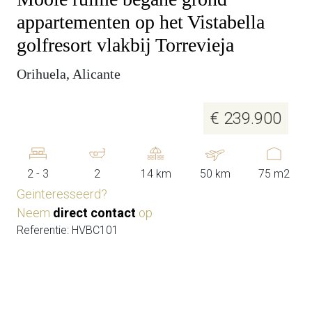
appartementen op het Vistabella
golfresort vlakbij Torrevieja
Orihuela, Alicante
€ 239.900
2 - 3
2
14 km
50 km
75 m2
Geinteresseerd?
Neem
direct contact
op
Referentie: HVBC101