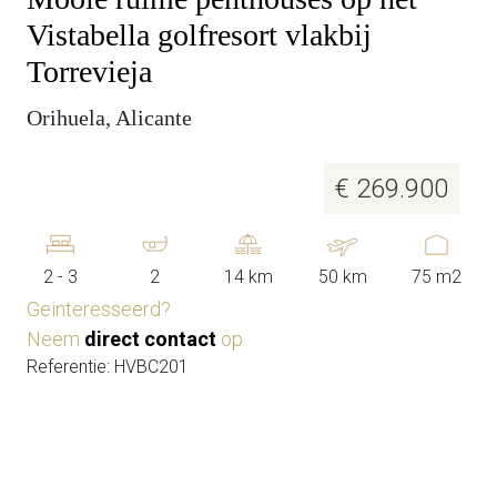
Vistabella golfresort vlakbij
Torrevieja
Orihuela, Alicante
€ 269.900
2 - 3
2
14 km
50 km
75 m2
Geinteresseerd?
Neem
direct contact
op
Referentie: HVBC201