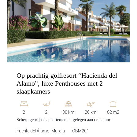
Op prachtig golfresort “Hacienda del
Alamo”, luxe Penthouses met 2
slaapkamers
2
2
30 km
20 km
82 m2
Scherp geprijsde appartementen gelegen aan de natuur
Fuente del Álamo, Murcia
OBM201