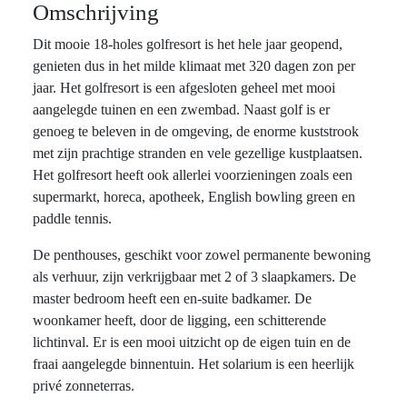
Omschrijving
Dit mooie 18-holes golfresort is het hele jaar geopend,
genieten dus in het milde klimaat met 320 dagen zon per
jaar. Het golfresort is een afgesloten geheel met mooi
aangelegde tuinen en een zwembad. Naast golf is er
genoeg te beleven in de omgeving, de enorme kuststrook
met zijn prachtige stranden en vele gezellige kustplaatsen.
Het golfresort heeft ook allerlei voorzieningen zoals een
supermarkt, horeca, apotheek, English bowling green en
paddle tennis.
De penthouses, geschikt voor zowel permanente bewoning
als verhuur, zijn verkrijgbaar met 2 of 3 slaapkamers. De
master bedroom heeft een en-suite badkamer. De
woonkamer heeft, door de ligging, een schitterende
lichtinval. Er is een mooi uitzicht op de eigen tuin en de
fraai aangelegde binnentuin. Het solarium is een heerlijk
privé zonneterras.