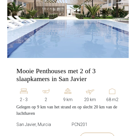
Mooie Penthouses met 2 of 3
slaapkamers in San Javier
2 - 3
2
9 km
20 km
68 m2
Gelegen op 9 km van het strand en op slecht 20 km van de
luchthaven
San Javier, Murcia
PCN201