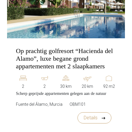
Op prachtig golfresort “Hacienda del
Alamo”, luxe begane grond
appartementen met 2 slaapkamers
2
2
30 km
20 km
92 m2
Scherp geprijsde appartementen gelegen aan de natuur
Fuente del Álamo, Murcia
OBM101
Details