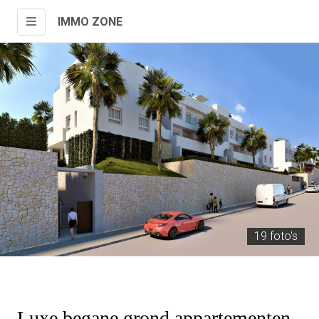
IMMO ZONE
19 foto's
Luxe begane grond appartementen