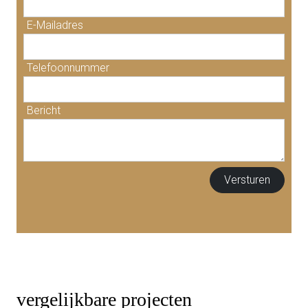
E-Mailadres
Telefoonnummer
Bericht
vergelijkbare projecten