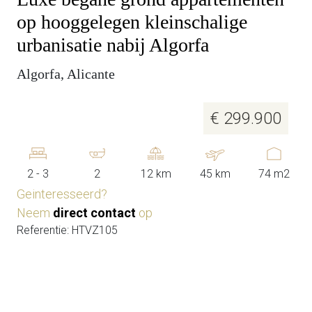
op hooggelegen kleinschalige
urbanisatie nabij Algorfa
Algorfa, Alicante
€ 299.900
2 - 3
2
12 km
45 km
74 m2
Geinteresseerd?
Neem
direct contact
op
Referentie: HTVZ105