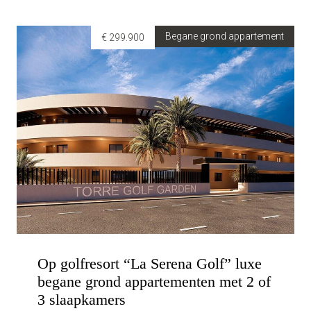
Begane grond appartement
€ 299.900
Op golfresort “La Serena Golf” luxe
begane grond appartementen met 2 of
3 slaapkamers