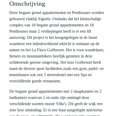
Omschrijving
Deze begane grond appartementen en Penthouses worden
gebouwd vlakbij Algorfa. Ondanks dat het kleinschalige
complex van 18 begane grond appartementen en 18
Penthouses maar 2 verdiepingen heeft is er een lift
aanwezig. Dit project is het hoogstgelegen in de buurt
waardoor een indrukwekkend uitzicht is ontstaan op de
natuur en het La Finca Golfresort. Het is voor wandelaars,
fietsers en mountainbikers heerlijk genieten in deze
schitterende groene omgeving. Het luxe Golfresort heeft
naast de diverse sport faciliteiten zoals een gym, padel- en
tennisbanen ook een 5 sterrenhotel met een Spa en
verschillende goede restaurants.
De begane grond appartementen met 2 slaapkamers en 2
badkamers waarvan 1 en-suite zijn omringd door
verschillende soorten mooie Villa’s. Dit geeft de wijk een
zeer luxe uitstraling. Er is een fraai aangelegde tuin/terras