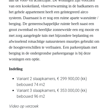
aan de voor- en achterzijde. De woningen zijn voorzien
van een kookeiland, vloerverwarming in de badkamers en
het gehele appartement heeft een geïntegreerd airco
systeem. Daarnaast is er nog een ruime aparte wasruimte /
berging. De gemeenschappelijke ruimte heeft naast een
groot zwembad en heerlijke zonneweide een erg mooie en
met zorg aangelegde tuin met bijzondere beplanting en
afwisselend rotsachtige natuurstenen muurtjes gebruikt om
de hoogteverschillen te verfraaien. Een parkeerplaats met
berging in de ondergrondse parkeergarage is bij deze
woningen een optie.
Indeling
Variant 2 slaapkamers, € 299.900,00 (kk)
bebouwd 74 m2
Variant 3 slaapkamers, € 353.000,00 (kk)
bebouwd 96 m2
Video op verzoek