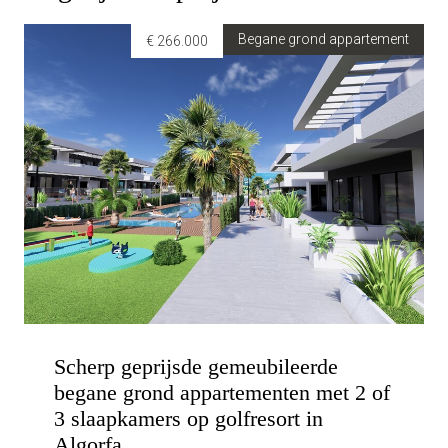
Begane grond appartement
€ 266.000
Scherp geprijsde gemeubileerde
begane grond appartementen met 2 of
3 slaapkamers op golfresort in
Algorfa