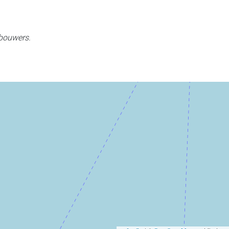
 bouwers.