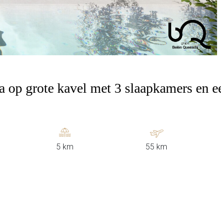
lla op grote kavel met 3 slaapkamers en
5 km
55 km