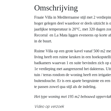
Omschrijving
Fraaie Villa in Mediterraanse stijl met 2 verdie
hoger gelegen deel waardoor er deels uitzicht is
jaarlijkse temperatuur is 20°C, met 320 dagen zo
Recorral en La Mata liggen eveneens op korte af
in de buurt.
Ruime Villa op een grote kavel vanaf 500 m2 me
living heeft een ruime keuken in een hoekopstell
badkamers waarvan 1 en suite bevinden zich op 
1e verdieping met aangrenzend het dakterras. Uit
tuin / terras rondom de woning heeft een irriga
buitendouche. Er is een aparte bergruimte en ee
te passen zowel qua stijl als de indeling.
Het type woning met 195 m2 bebouwd oppervlak
Video op verzoek