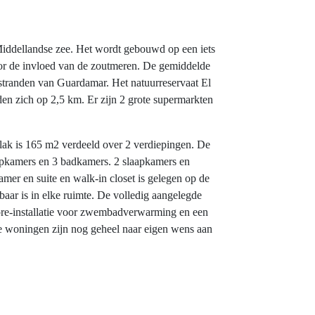
 Middellandse zee. Het wordt gebouwd op een iets
door de invloed van de zoutmeren. De gemiddelde
e stranden van Guardamar. Het natuurreservaat El
n zich op 2,5 km. Er zijn 2 grote supermarkten
lak is 165 m2 verdeeld over 2 verdiepingen. De
laapkamers en 3 badkamers. 2 slaapkamers en
er en suite en walk-in closet is gelegen op de
aar is in elke ruimte. De volledig aangelegde
 pre-installatie voor zwembadverwarming en een
De woningen zijn nog geheel naar eigen wens aan