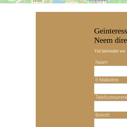
Geinteres
Neem
dire
Vul hieronder uw 
Naam
E-Mailadres
Telefoonnumm
Bericht