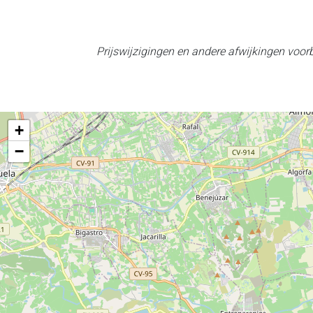
Prijswijzigingen en andere afwijkingen voo
+
−