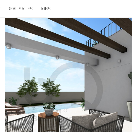
T
REALISATIES
JOBS