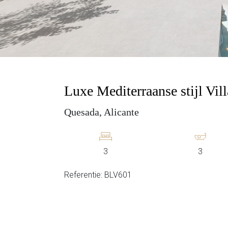
Luxe Mediterraanse stijl Vi
Quesada, Alicante
3
3
Referentie: BLV601