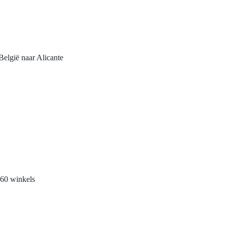
elgië naar Alicante
60 winkels