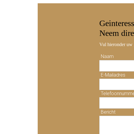
Geinteres
Neem
dire
Vul hieronder uw 
Naam
E-Mailadres
Telefoonnumm
Bericht