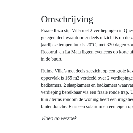
Omschrijving
Fraaie Ibiza stijl Villa met 2 verdiepingen in Q
gelegen deel waardoor er deels uitzicht is op de
jaarlijkse temperatuur is 20°C, met 320 dagen zo
Recorral en La Mata liggen eveneens op korte af
in de buurt.
Ruime Villa’s met deels zeezicht op een grote ka
oppervlak is 165 m2 verdeeld over 2 verdiepinge
badkamers. 2 slaapkamers en badkamers waarvan 
verdieping bereikbaar via een fraaie ronde trap.
tuin / terras rondom de woning heeft een irrigat
buitendouche. Er is een solarium en een eigen op
Video op verzoek