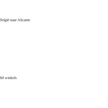
elgië naar Alicante
60 winkels