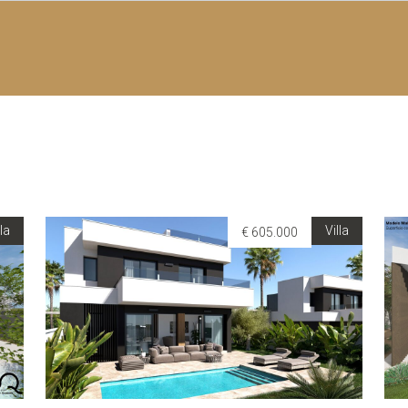
lla
Villa
€ 605.000