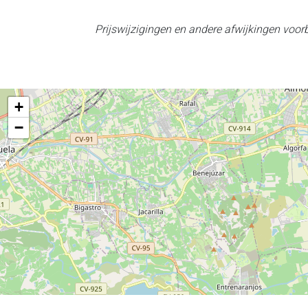
Prijswijzigingen en andere afwijkingen voo
+
−