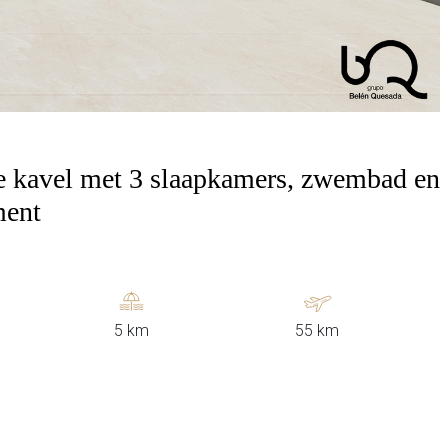
ote kavel met 3 slaapkamers, zwembad en
ment
5 km
55 km