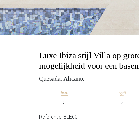
Luxe Ibiza stijl Villa op gr
mogelijkheid voor een base
Quesada, Alicante
3
3
Referentie: BLE601