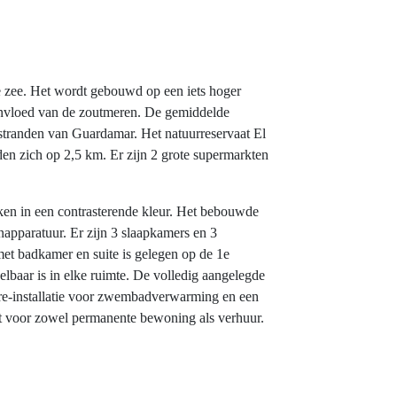
se zee. Het wordt gebouwd op een iets hoger
e invloed van de zoutmeren. De gemiddelde
e stranden van Guardamar. Het natuurreservaat El
n zich op 2,5 km. Er zijn 2 grote supermarkten
iken in een contrasterende kleur. Het bebouwde
apparatuur. Er zijn 3 slaapkamers en 3
t badkamer en suite is gelegen op de 1e
elbaar is in elke ruimte. De volledig aangelegde
 pre-installatie voor zwembadverwarming en een
ikt voor zowel permanente bewoning als verhuur.