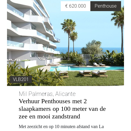
€ 620.000
Penthouse
VLB201
Mil Palmeras, Alicante
Verhuur Penthouses met 2
slaapkamers op 100 meter van de
zee en mooi zandstrand
Met zeezicht en op 10 minuten afstand van La