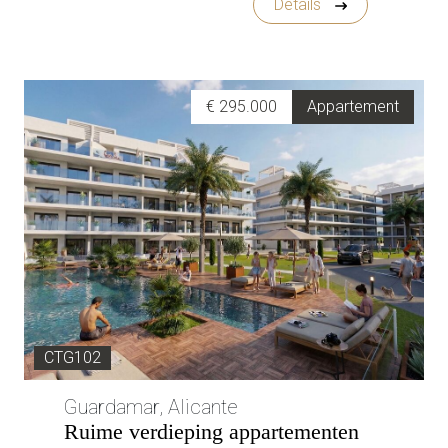
Details
€ 295.000
Appartement
CTG102
Guardamar, Alicante
Ruime verdieping appartementen