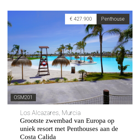
€ 427.900
Penthouse
OSM201
Los Alcazares, Murcia
Grootste zwembad van Europa op
uniek resort met Penthouses aan de
Costa Calida