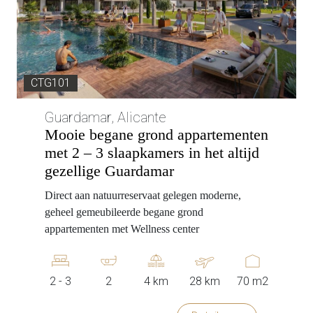
CTG101
Guardamar, Alicante
Mooie begane grond appartementen
met 2 – 3 slaapkamers in het altijd
gezellige Guardamar
Direct aan natuurreservaat gelegen moderne,
geheel gemeubileerde begane grond
appartementen met Wellness center
2 - 3
2
4 km
28 km
70 m2