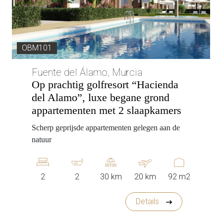
OBM101
Fuente del Álamo, Murcia
Op prachtig golfresort “Hacienda
del Alamo”, luxe begane grond
appartementen met 2 slaapkamers
Scherp geprijsde appartementen gelegen aan de
natuur
2
2
30 km
20 km
92 m2
Details