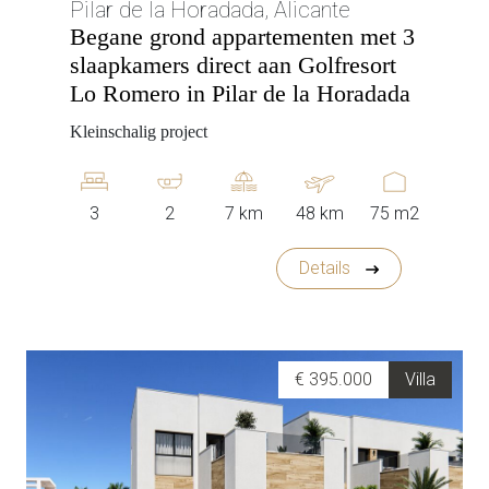
Pilar de la Horadada, Alicante
Begane grond appartementen met 3
slaapkamers direct aan Golfresort
Lo Romero in Pilar de la Horadada
Kleinschalig project
3
2
7 km
48 km
75 m2
Details
€ 395.000
Villa