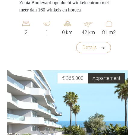
Zenia Boulevard openlucht winkelcentrum met
meer dan 160 winkels en horeca
2
1
0 km
42 km
81 m2
Details
€ 365.000
Appartement