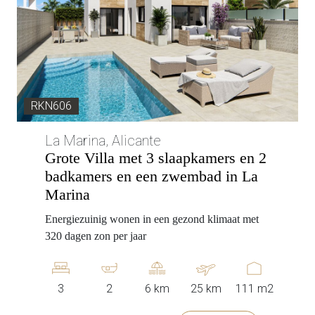
RKN606
La Marina, Alicante
Grote Villa met 3 slaapkamers en 2
badkamers en een zwembad in La
Marina
Energiezuinig wonen in een gezond klimaat met
320 dagen zon per jaar
3
2
6 km
25 km
111 m2