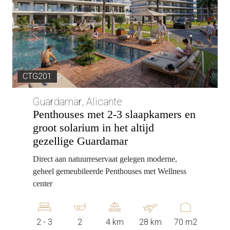
CTG201
Guardamar, Alicante
Penthouses met 2-3 slaapkamers en
groot solarium in het altijd
gezellige Guardamar
Direct aan natuurreservaat gelegen moderne,
geheel gemeubileerde Penthouses met Wellness
center
2 - 3
2
4 km
28 km
70 m2