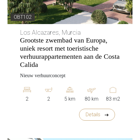
OBT102
Los Alcazares, Murcia
Grootste zwembad van Europa,
uniek resort met toeristische
verhuurappartementen aan de Costa
Calida
Nieuw verhuurconcept
2
2
5 km
80 km
83 m2
Details