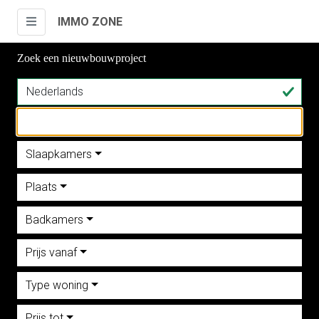
IMMO ZONE
Zoek een nieuwbouwproject
Slaapkamers
Plaats
Badkamers
Prijs vanaf
Type woning
Prijs tot