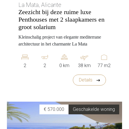
La Mata, Alicante
Zeezicht bij deze ruime luxe
Penthouses met 2 slaapkamers en
groot solarium
Kleinschalig project van elegante mediterrane
architectuur in het charmante La Mata
2
2
0 km
38 km
77 m2
Details
€ 570.000
Geschakelde woning