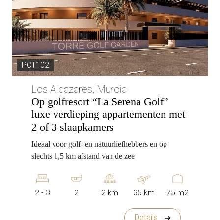
PCT102
Los Alcazares, Murcia
Op golfresort “La Serena Golf”
luxe verdieping appartementen met
2 of 3 slaapkamers
Ideaal voor golf- en natuurliefhebbers en op
slechts 1,5 km afstand van de zee
2 - 3
2
2 km
35 km
75 m2
Details