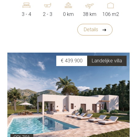
3 - 4
2 - 3
0 km
38 km
106 m2
Details
€ 439.900
Landelijke villa