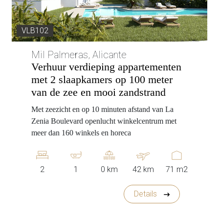
VLB102
Mil Palmeras, Alicante
Verhuur verdieping appartementen
met 2 slaapkamers op 100 meter
van de zee en mooi zandstrand
Met zeezicht en op 10 minuten afstand van La
Zenia Boulevard openlucht winkelcentrum met
meer dan 160 winkels en horeca
2
1
0 km
42 km
71 m2
Details