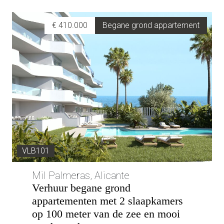
€ 410.000
Begane grond appartement
VLB101
Mil Palmeras, Alicante
Verhuur begane grond
appartementen met 2 slaapkamers
op 100 meter van de zee en mooi