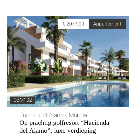
€ 207.900
Appartement
OBM102
Fuente del Álamo, Murcia
Op prachtig golfresort “Hacienda
del Alamo”, luxe verdieping