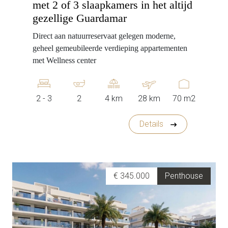
met 2 of 3 slaapkamers in het altijd
gezellige Guardamar
Direct aan natuurreservaat gelegen moderne,
geheel gemeubileerde verdieping appartementen
met Wellness center
2 - 3
2
4 km
28 km
70 m2
Details
€ 345.000
Penthouse