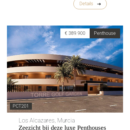
Details
€ 389.900
Penthouse
PCT201
Los Alcazares, Murcia
Zeezicht bij deze luxe Penthouses